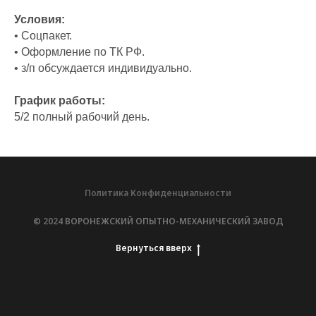
Условия:
• Соцпакет.
• Оформление по ТК РФ.
• з/п обсуждается индивидуально.
График работы:
5/2 полный рабочий день.
Политика Конфиденциальности
© 2024
ВОРОНЕЖСКИЙ ОПЫТНО-МЕХАНИЧЕСКИЙ ЗАВОД
Вернуться вверх